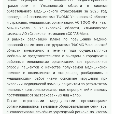
Плана мероприятий по повышению медико-правовой
грамотности в Ульяновской области в системе
обязательного медицинского страхования за 2025 год,
проведенной специалистами ТФОМС Ульяновской области
и страховых медицинских организаций: АСП ООО «Капитал
МС»-Филиала в Ульяновской области, Ульяновского
филиала АО «Страховая компания «СОГАЗ-Мед».
В рамках реализации плана по повышению медико-
правовой грамотности сотрудниками ТФОМС Ульяновской
области ежемесячно в течение года осуществлялись
мобильные представительства с выездом в городские и
районные медицинские организации, где проводились
опросы пациентов о качестве получаемой медицинской
помощи в поликлинике и стационаре, разбирались с
медицинскими работниками основные нарушения при
оказании медицинской помощи пациентам по результатам
плановых контрольно-экспертных мероприятий и анализу
поступивших от застрахованных лиц жалоб.
Также страховыми медицинскими организациями
организовывались выездные образовательные семинары
с коллективами лечебных учреждений региона по итогам