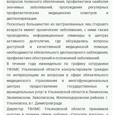
вопросов полисного обеспечения, профилактики наиболее
значимых заболеваний, прохождения регулярных
профилактических медицинских осмотров и
диспансеризации.
Поскольку большинство из застрахованных лиц старшего
возраста имеют хронические заболевания, с ними также
проводились информационные семинары в центрах
активного долголетия, где обсуждались вопросы
доступной и качественной медицинской помощи,
необходимости обязательного диспансерного наблюдения,
профилактике обострений и осложнений заболеваний.
В течение года еженедельно по графику сотрудники
ТФОМС Ульяновской области консультировали граждан
по интересующим их вопросам в сфере обязательного
медицинского страхования в многофункциональных
центрах предоставления государственных и
муниципальных услуг в Ульяновской области в Ленинском,
Засвияжском, Заволжском, Железнодорожном районах г.
Ульяновска, в г. Димитровграде.
Директор ТФОМС Ульяновской области принимала
участие в прямом эфире рубрики «Спросите доктора» о