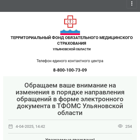
more_vert
ТЕРРИТОРИАЛЬНЫЙ ФОНД ОБЯЗАТЕЛЬНОГО МЕДИЦИНСКОГО
СТРАХОВАНИЯ
УЛЬЯНОВСКОЙ ОБЛАСТИ
Телефон единого контактного центра
8-800-100-73-09
Обращаем ваше внимание на
изменения в порядке направления
обращений в форме электронного
документа в ТФОМС Ульяновской
области
date_range
visibility
4-04-2025, 14:42
254