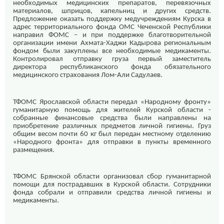
необходимых медицинских препаратов, перевязочных
материалов, шприцов, капельниц и других средств.
Предложение оказать поддержку медучреждениям Курска в
адрес территориального фонда ОМС Чеченской Республики
направил ФОМС – и при поддержке благотворительной
организации имени Ахмата-Хаджи Кадырова региональным
фондом были закуплены все необходимые медикаменты.
Контролировал отправку груза первый заместитель
директора республиканского фонда обязательного
медицинского страхования Лом-Али Садулаев.
ТФОМС Ярославской области передал «Народному фронту»
гуманитарную помощь для жителей Курской области -
собранные финансовые средства были направлены на
приобретение различных предметов личной гигиены. Груз
общим весом почти 60 кг был передан местному отделению
«Народного фронта» для отправки в пункты временного
размещения.
ТФОМС Брянской области организовал сбор гуманитарной
помощи для пострадавших в Курской области. Сотрудники
фонда собрали и отправили средства личной гигиены и
медикаменты.