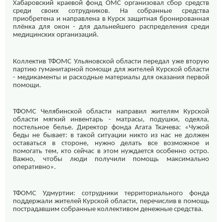
Хабаровский краевой фонд ОМС организовал сбор средств
среди своих сотрудников. На собранные средства
приобретена и направлена в Курск защитная бронированная
плёнка для окон - для дальнейшего распределения среди
медицинских организаций.
Коллектив ТФОМС Ульяновской области передал уже вторую
партию гуманитарной помощи для жителей Курской области
- медикаменты и расходные материалы для оказания первой
помощи.
ТФОМС Челябинской области направил жителям Курской
области мягкий инвентарь - матрасы, подушки, одеяла,
постельное белье. Директор фонда Агата Ткачева: «Чужой
беды не бывает: в такой ситуации никто из нас не должен
оставаться в стороне, нужно делать все возможное и
помогать тем, кто сейчас в этом нуждается особенно остро.
Важно, чтобы люди получили помощь максимально
оперативно».
ТФОМС Удмуртии: сотрудники территориального фонда
поддержали жителей Курской области, перечислив в помощь
пострадавшим собранные коллективом денежные средства.