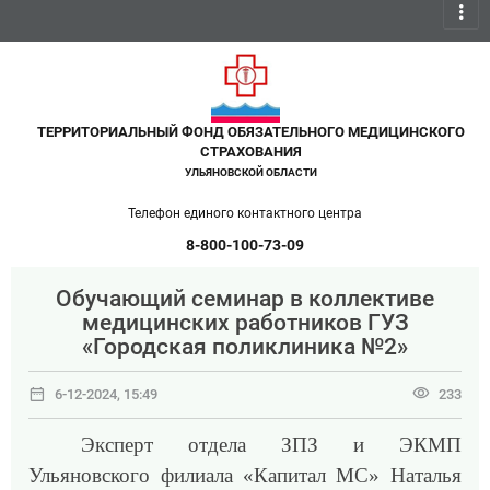
more_vert
ТЕРРИТОРИАЛЬНЫЙ ФОНД ОБЯЗАТЕЛЬНОГО МЕДИЦИНСКОГО
СТРАХОВАНИЯ
УЛЬЯНОВСКОЙ ОБЛАСТИ
Телефон единого контактного центра
8-800-100-73-09
Обучающий семинар в коллективе
медицинских работников ГУЗ
«Городская поликлиника №2»
date_range
visibility
6-12-2024, 15:49
233
Эксперт отдела ЗПЗ и ЭКМП
Ульяновского филиала «Капитал МС» Наталья