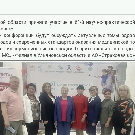
й области приняли участие в 61-й научно-практическо
ровье».
ки конференции будут обсуждать актуальные темы здрав
одов и современных стандартов оказания медицинской п
ают информационные площадки Территориального фонда 
 МС» - Филиал в Ульяновской области и АО «Страховая к