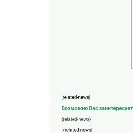
[related-news]
Возможно Вас заинтересует
{related-news}
[/related-news]