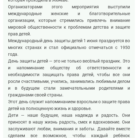
которая проходила в Женеве.
Организаторами этого мероприятия выступили
международные женские и благотворительные
организации, которые стремились привлечь внимание
мировой общественности к проблемам детства и защите
прав детей.
Международный день защиты детей 1 июня празднуется во
многих странах и стал официально отмечаться с 1950
года.
День защиты детей — это не только весёлый праздник. Это
и напоминание обществу об ответственности и
необходимости защищать права детей, чтобы все они
росли счастливыми, учились, занимались любимым делом
и в будущем стали замечательными родителями и
гражданами своей страны.
Этот день служит напоминанием взрослым о защите права
детей на полноценную жизнь и здоровье.
Дети — наше будущее, наша надежда и радость. Они
приносят в нашу жизнь радость, смех и вдохновение. Они
заслуживают любви, внимания и заботы. Давайте вместе
сделаем все возможное, чтобы каждый ребёнок