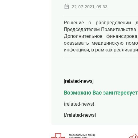
date_range
22-07-2021, 09:33
Решение о распределении 
Председателем Правительства
Дополнительное финансиров
оказывать медицинскую помо
инфекцией, в рамках реализац
[related-news]
Возможно Вас заинтересует
{related-news}
[/related-news]