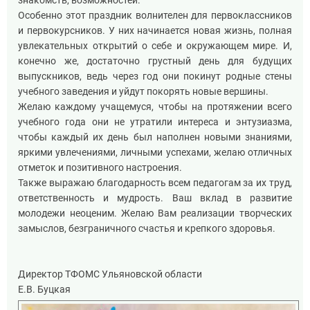
знакомств, возможностей.
Особенно этот праздник волнителен для первоклассников
и первокурсников. У них начинается новая жизнь, полная
увлекательных открытий о себе и окружающем мире. И,
конечно же, достаточно грустный день для будущих
выпускников, ведь через год они покинут родные стены
учебного заведения и уйдут покорять новые вершины.
Желаю каждому учащемуся, чтобы на протяжении всего
учебного года они не утратили интереса и энтузиазма,
чтобы каждый их день был наполнен новыми знаниями,
яркими увлечениями, личными успехами, желаю отличных
отметок и позитивного настроения.
Также выражаю благодарность всем педагогам за их труд,
ответственность и мудрость. Ваш вклад в развитие
молодежи неоценим. Желаю Вам реализации творческих
замыслов, безграничного счастья и крепкого здоровья.
Директор ТФОМС Ульяновской области
Е.В. Буцкая