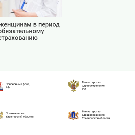
женщинам в период
обязательному
страхованию