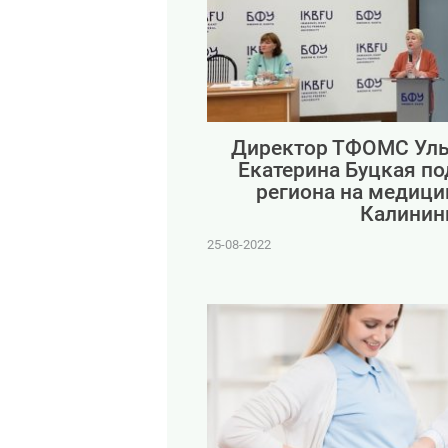
Директор ТФОМС Уль
Екатерина Буцкая п
региона на медици
Калинин
25-08-2022