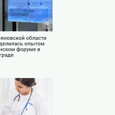
яновской области
оделилась опытом
нском форуме в
граде